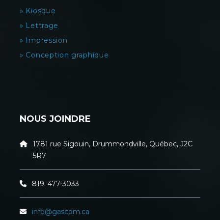
» Kiosque
» Lettrage
» Impression
» Conception graphique
NOUS JOINDRE
1781 rue Sigouin, Drummondville, Québec, J2C
5R7
819. 477-3033
info@gascom.ca