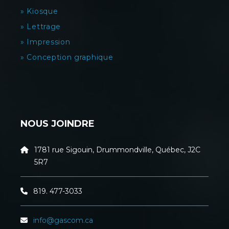
» Kiosque
» Lettrage
» Impression
» Conception graphique
NOUS JOINDRE
1781 rue Sigouin, Drummondville, Québec, J2C
5R7
819. 477-3033
info@gascom.ca