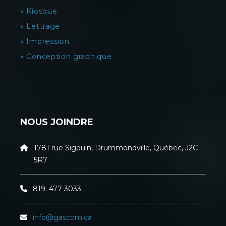
» Kiosque
» Lettrage
» Impression
» Conception graphique
NOUS JOINDRE
1781 rue Sigouin, Drummondville, Québec, J2C
5R7
819. 477-3033
info@gascom.ca