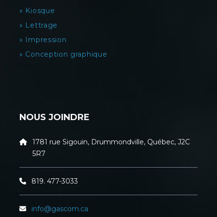
» Kiosque
» Lettrage
» Impression
» Conception graphique
NOUS JOINDRE
1781 rue Sigouin, Drummondville, Québec, J2C
5R7
819. 477-3033
info@gascom.ca