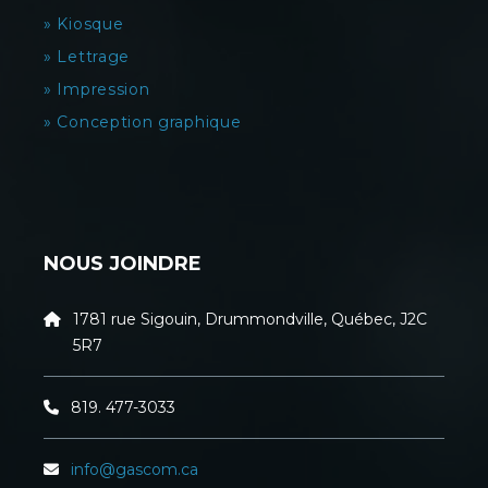
» Kiosque
» Lettrage
» Impression
» Conception graphique
NOUS JOINDRE
1781 rue Sigouin, Drummondville, Québec, J2C
5R7
819. 477-3033
info@gascom.ca