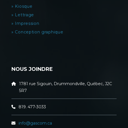
» Kiosque
» Lettrage
» Impression
» Conception graphique
NOUS JOINDRE
1781 rue Sigouin, Drummondville, Québec, J2C
5R7
819. 477-3033
info@gascom.ca