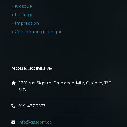
» Kiosque
» Lettrage
» Impression
» Conception graphique
NOUS JOINDRE
1781 rue Sigouin, Drummondville, Québec, J2C
5R7
819. 477-3033
info@gascom.ca