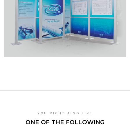
YOU MIGHT ALSO LIKE
ONE OF THE FOLLOWING