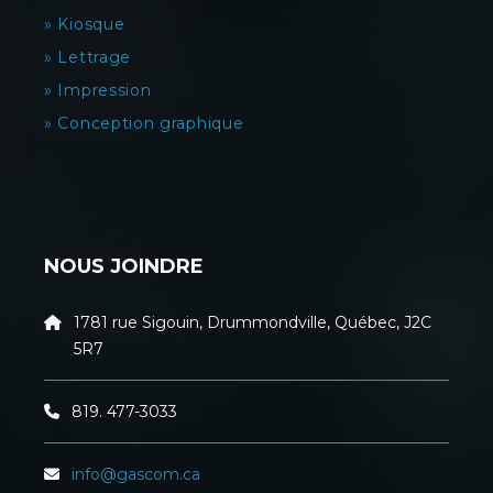
» Kiosque
» Lettrage
» Impression
» Conception graphique
NOUS JOINDRE
1781 rue Sigouin, Drummondville, Québec, J2C
5R7
819. 477-3033
info@gascom.ca