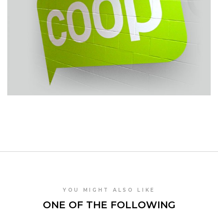
YOU MIGHT ALSO LIKE
ONE OF THE FOLLOWING