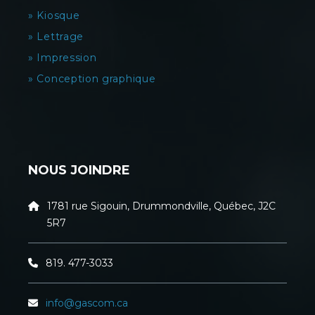
» Kiosque
» Lettrage
» Impression
» Conception graphique
NOUS JOINDRE
1781 rue Sigouin, Drummondville, Québec, J2C
5R7
819. 477-3033
info@gascom.ca