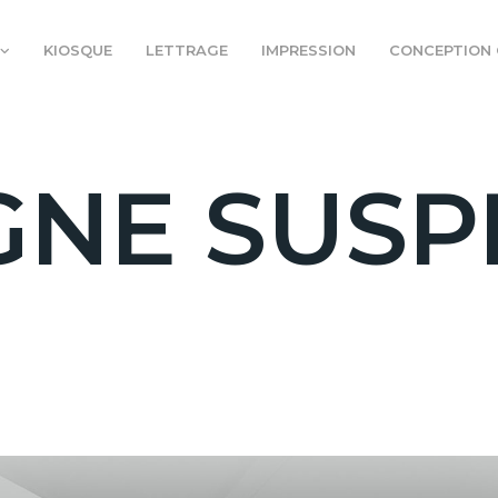
KIOSQUE
LETTRAGE
IMPRESSION
CONCEPTION 
GNE SUS