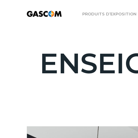
PRODUITS D’EXPOSITION
ENSEI