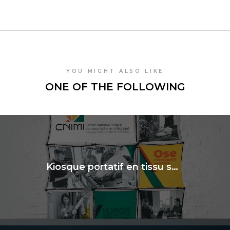
YOU MIGHT ALSO LIKE
ONE OF THE FOLLOWING
Kiosque portatif en tissu sublimé