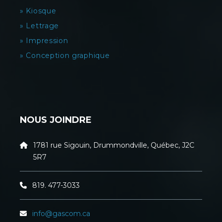
» Kiosque
» Lettrage
» Impression
» Conception graphique
NOUS JOINDRE
1781 rue Sigouin, Drummondville, Québec, J2C
5R7
819. 477-3033
info@gascom.ca