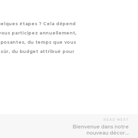
uelques étapes ? Cela dépend
ous participez annuellement,
omposantes, du temps que vous
n sûr, du budget attribué pour
READ NEXT
Bienvenue dans notre
nouveau décor…