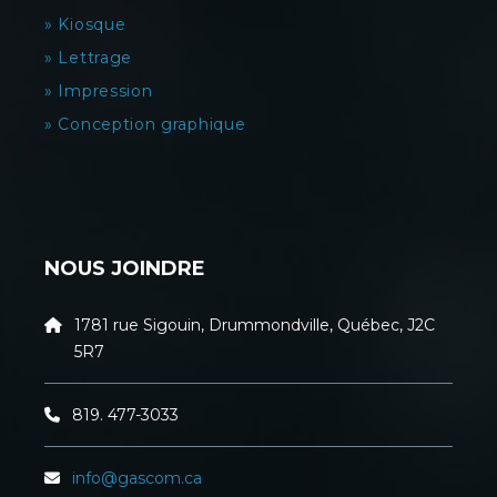
» Kiosque
» Lettrage
» Impression
» Conception graphique
NOUS JOINDRE
1781 rue Sigouin, Drummondville, Québec, J2C
5R7
819. 477-3033
info@gascom.ca