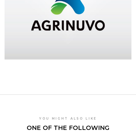
YOU MIGHT ALSO LIKE
ONE OF THE FOLLOWING